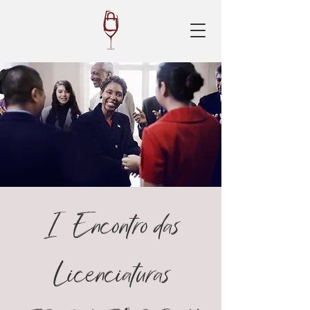
I Encontro das
Licenciaturas