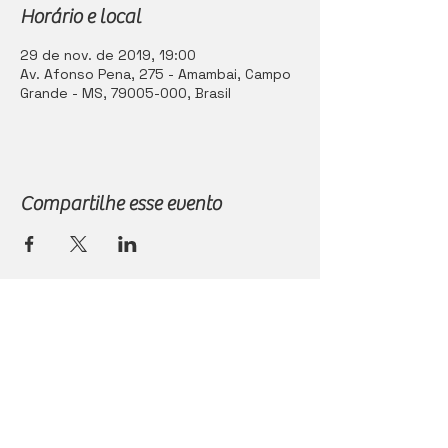
Horário e local
29 de nov. de 2019, 19:00
Av. Afonso Pena, 275 - Amambai, Campo
Grande - MS, 79005-000, Brasil
Compartilhe esse evento
Casa Vitor Vinhos Ltda
CNPJ: 37.901.133/0001-49