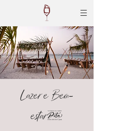
Lazer e Bem-
estar.