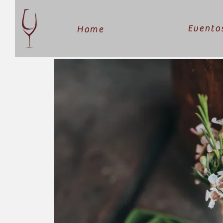
Evento
Home