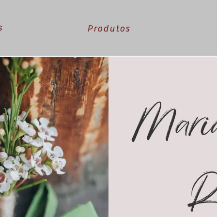
s
Produtos
Mari
R