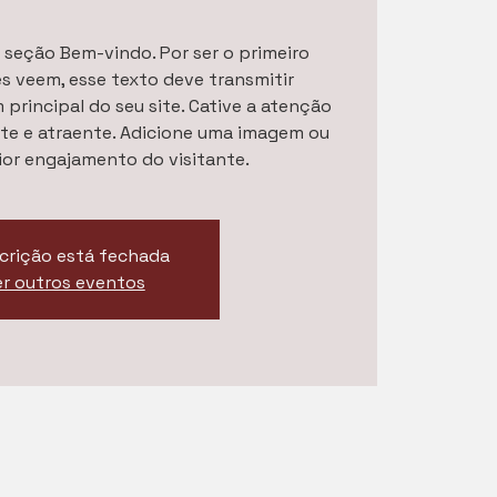
 seção Bem-vindo. Por ser o primeiro
es veem, esse texto deve transmitir
rincipal do seu site. Cative a atenção
te e atraente. Adicione uma imagem ou
ior engajamento do visitante.
scrição está fechada
er outros eventos